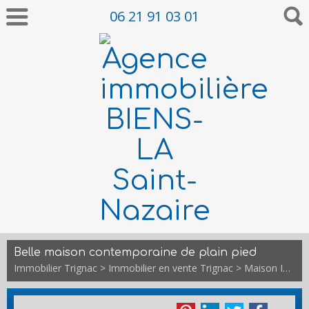
06 21 91 03 01
Belle maison contemporaine de plain pied
Immobilier Trignac
>
Immobilier en vente Trignac
>
Maison Individuelle en vente Trignac