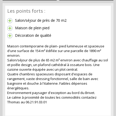
Les points forts :
Salon/séjour de près de 70 m2
Maison de plein pied
Décoration de qualité
Maison contemporaine de plain- pied lumineuse et spacieuse
d'une surface de 154 m² édifiée sur une parcelle de 1890 m²
environ.
Salon/séjour de plus de 65 m2 m² environ avec chauffage au sol
et poêle design, un plafond cathédral à ossature bois. Une
cuisine ouverte équipée avec un plot central.
Quatre chambres spacieuses disposant d'espaces de
rangement, vaste dressing fonctionnel, salle de bain avec
baignoire et douche à l'italienne. Faibles dépenses
énergétiques.
Environnement paysager d'exception au bord du Brivet.
Le calme à proximité de toutes les commodités contactez
Thomas au 06.21.91.03.01