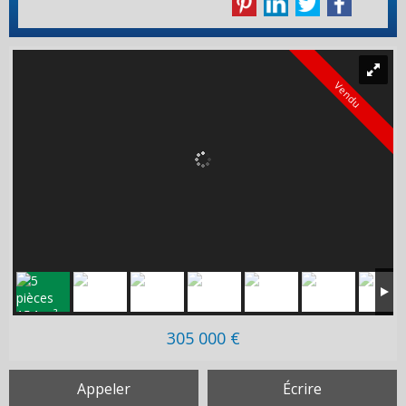
Vendu
305 000 €
Appeler
Écrire