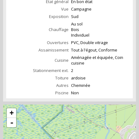
État général
En bon état
Vue
Campagne
Exposition
Sud
Au sol
Chauffage
Bois
Individuel
Ouvertures
PVC, Double vitrage
Assainissement
Tout à l'égout, Conforme
Aménagée et équipée, Coin
Cuisine
cuisine
Stationnement ext.
2
Toiture
ardoise
Autres
Cheminée
Piscine
Non
+
-