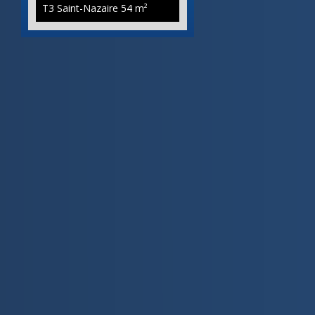
T3 Saint-Nazaire
54 m²