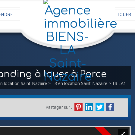
ENDRE
LOUER
nding à louer à Porce
n location Saint-Nazaire
>
T3 en location Saint-Nazaire
> T3 LA1940
Partager sur :