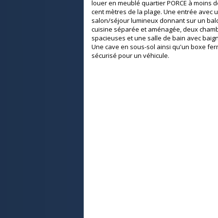
louer en meublé quartier PORCE à moins de
cent mètres de la plage. Une entrée avec 
salon/séjour lumineux donnant sur un bal
cuisine séparée et aménagée, deux cham
spacieuses et une salle de bain avec baign
Une cave en sous-sol ainsi qu'un boxe fer
sécurisé pour un véhicule.