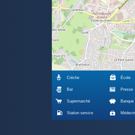
Crèche
École
Bar
Presse
Supermarché
Banque
Station service
Médeci