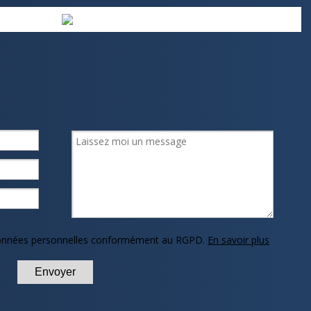
 données personnelles conformément au RGPD.
En savoir plus