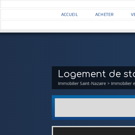
ACCUEIL
ACHETER
V
Logement de sta
Immobilier Saint-Nazaire
>
Immobilier e