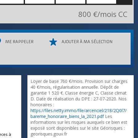
800 €/mois CC
ME RAPPELER
AJOUTER À MA SÉLECTION
Loyer de base 760 €/mois. Provision sur charges
40 €/mois, régularisation annuelle. Dépôt de
garantie 1 520 €. Classe énergie C, Classe climat
D. Date de réalisation du DPE : 27-07-2020. Nos
honoraires :
https://files.netty.immo/file/arcenciel/218/2Q0l7/
bareme_honoraire_biens_la_2021.pdf
Les
informations sur les risques auxquels ce bien est
exposé sont disponibles sur le site Géorisques :
georisques.gouv.fr
èces à