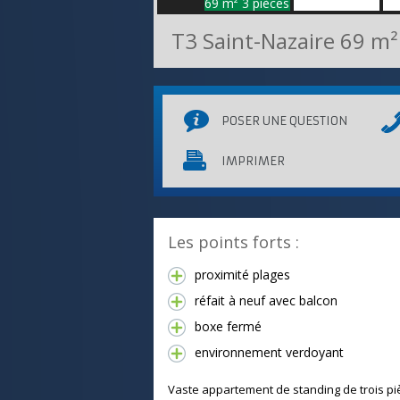
T3 Saint-Nazaire
69 m²
POSER UNE QUESTION
IMPRIMER
Les points forts :
proximité plages
réfait à neuf avec balcon
boxe fermé
environnement verdoyant
Vaste appartement de standing de trois pi